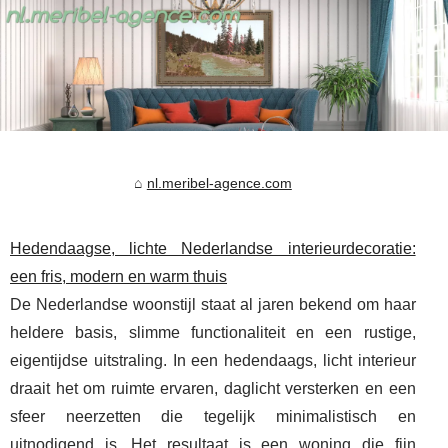
nl.meribel-agence.com
Hedendaagse, lichte Nederlandse interieurdecoratie:
een fris, modern en warm thuis
De Nederlandse woonstijl staat al jaren bekend om haar
heldere basis, slimme functionaliteit en een rustige,
eigentijdse uitstraling. In een hedendaags, licht interieur
draait het om ruimte ervaren, daglicht versterken en een
sfeer neerzetten die tegelijk minimalistisch en
uitnodigend is. Het resultaat is een woning die fijn